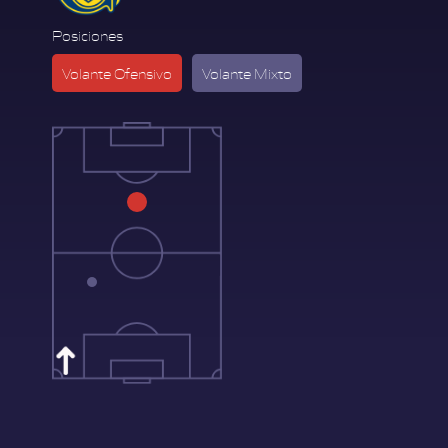
Posiciones
Volante Ofensivo
Volante Mixto