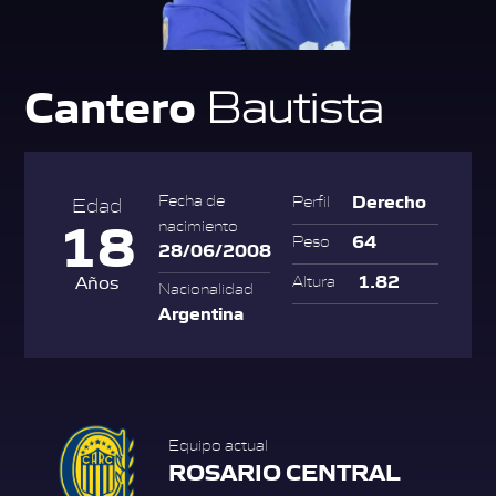
Cantero
Bautista
Derecho
Fecha de
Perfil
Edad
18
nacimiento
64
Peso
28/06/2008
1.82
Años
Altura
Nacionalidad
Argentina
Equipo actual
ROSARIO CENTRAL