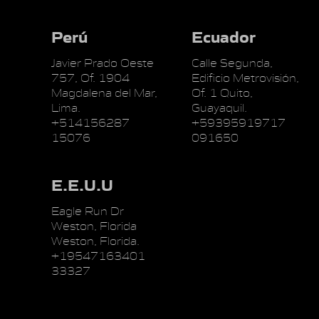
Perú
Ecuador
Javier Prado Oeste
Calle Segunda,
757, Of. 1904
Edificio Metrovisión,
Magdalena del Mar,
Of. 1 Quito,
Lima.
Guayaquil.
+514156287
+59395919717
15076
091650
E.E.U.U
Eagle Run Dr
Weston, Florida
Weston, Florida.
+19547163401
33327