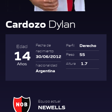
Cardozo
Dylan
Derecho
Fecha de
Perfil
Edad
14
nacimiento
55
Peso
30/06/2012
1.7
Años
Altura
Nacionalidad
Argentina
Equipo actual
NEWELLS