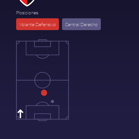
Posiciones
Volante Defensivo
Central Derecho