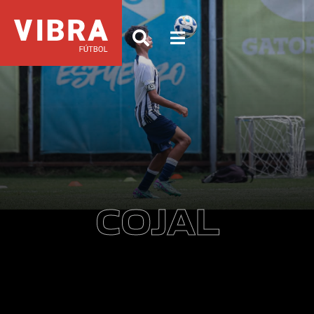
COJAL