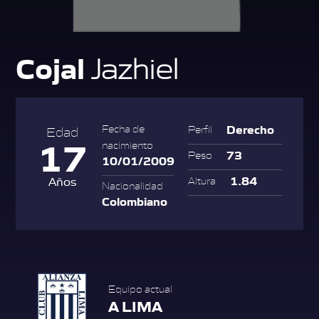
Cojal
Jazhiel
Derecho
Fecha de
Perfil
Edad
17
nacimiento
73
Peso
10/01/2009
1.84
Años
Altura
Nacionalidad
Colombiano
Equipo actual
A LIMA