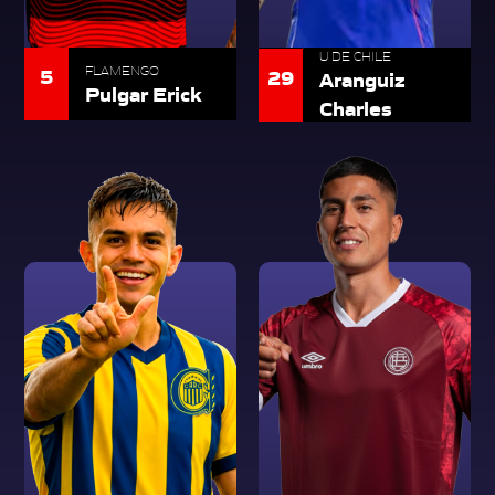
U DE CHILE
5
FLAMENGO
29
Aranguiz
Pulgar Erick
Charles