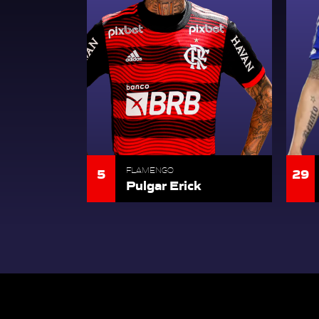
5
29
FLAMENGO
Pulgar Erick