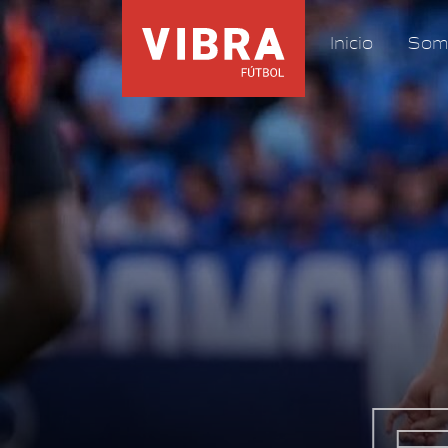
Inicio
Som