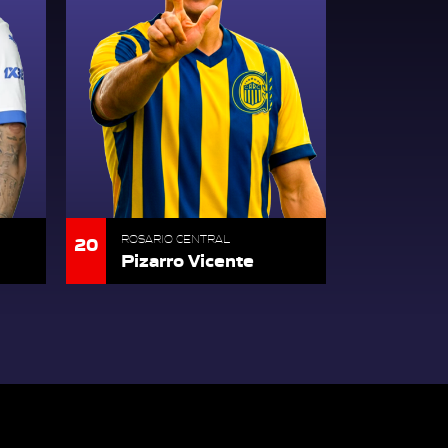
20
ROSARIO CENTRAL
Pizarro Vicente