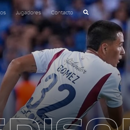
os
Jugadores
Contacto
EDISO