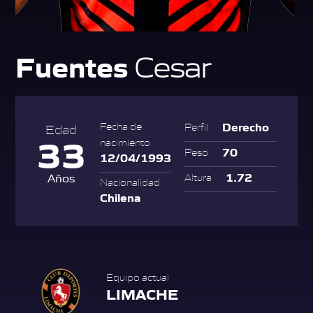
Fuentes
Cesar
Derecho
Fecha de
Perfil
Edad
33
nacimiento
70
Peso
12/04/1993
1.72
Años
Altura
Nacionalidad
Chilena
Equipo actual
LIMACHE