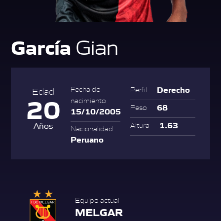
García
Gian
Derecho
Fecha de
Perfil
Edad
20
nacimiento
68
Peso
15/10/2005
1.63
Años
Altura
Nacionalidad
Peruano
Equipo actual
MELGAR