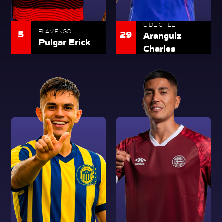
U DE CHILE
5
FLAMENGO
29
Aranguiz
Pulgar Erick
Charles