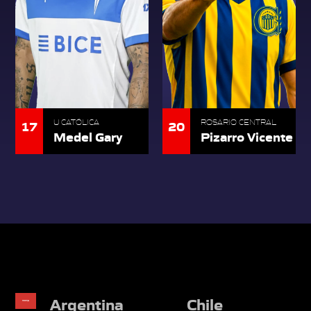
17
20
U CATÓLICA
ROSARIO CENTRAL
Medel Gary
Pizarro Vicente
Argentina
Chile