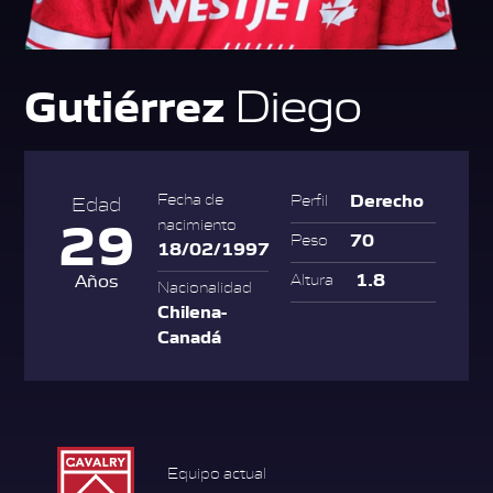
Gutiérrez
Diego
Derecho
Fecha de
Perfil
Edad
29
nacimiento
70
Peso
18/02/1997
1.8
Años
Altura
Nacionalidad
Chilena-
Canadá
Equipo actual