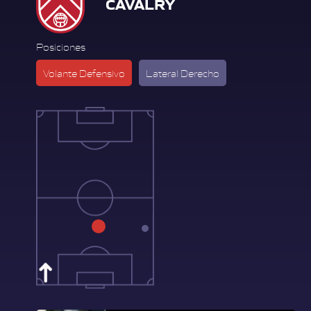
CAVALRY
Posiciones
Volante Defensivo
Lateral Derecho