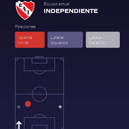
Equipo actual
INDEPENDIENTE
Posiciones
Volante
Lateral
Lateral
Mixto
Izquierdo
Derecho