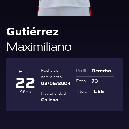
Gutiérrez
Maximiliano
Derecho
Fecha de
Perfil
Edad
22
nacimiento
73
Peso
03/05/2004
1.85
Años
Altura
Nacionalidad
Chilena