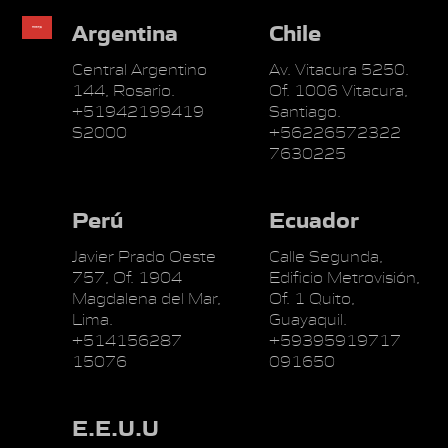
Argentina
Chile
Central Argentino
Av. Vitacura 5250.
144, Rosario.
Of. 1006 Vitacura,
+51942199419
Santiago.
S2000
+56226572322
7630225
Perú
Ecuador
Javier Prado Oeste
Calle Segunda,
757, Of. 1904
Edificio Metrovisión,
Magdalena del Mar,
Of. 1 Quito,
Lima.
Guayaquil.
+514156287
+59395919717
15076
091650
E.E.U.U