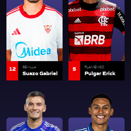
12
5
SEVILLA
FLAMENGO
Suazo Gabriel
Pulgar Erick