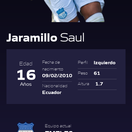
Jaramillo
Saul
Izquierdo
Fecha de
Perfil
Edad
16
nacimiento
61
Peso
09/02/2010
1.7
Años
Altura
Nacionalidad
Ecuador
Equipo actual