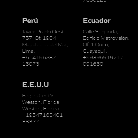
Perú
Ecuador
Javier Prado Oeste
Calle Segunda,
757, Of. 1904
Edificio Metrovisión,
Magdalena del Mar,
Of. 1 Quito,
Lima.
Guayaquil.
+514156287
+59395919717
15076
091650
E.E.U.U
Eagle Run Dr
Weston, Florida
Weston, Florida.
+19547163401
33327