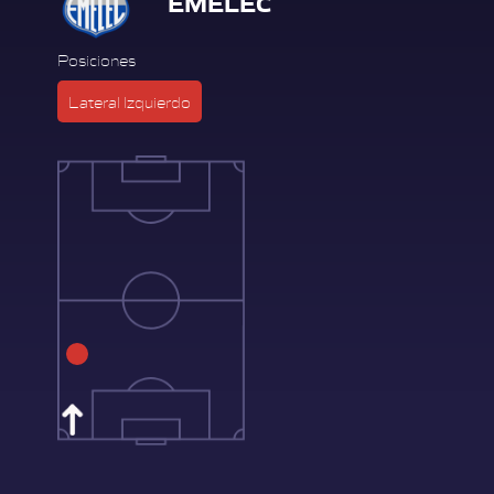
EMELEC
Posiciones
Lateral Izquierdo