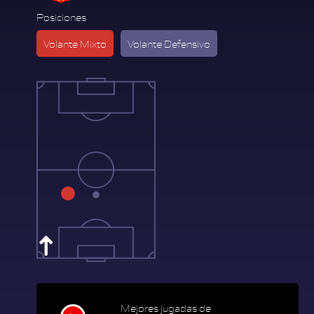
Posiciones
Volante Mixto
Volante Defensivo
Mejores jugadas de