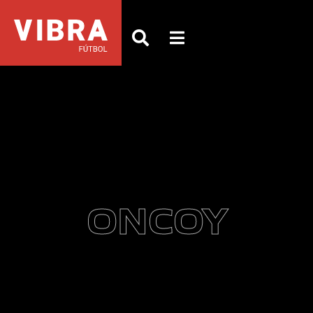
ONCOY