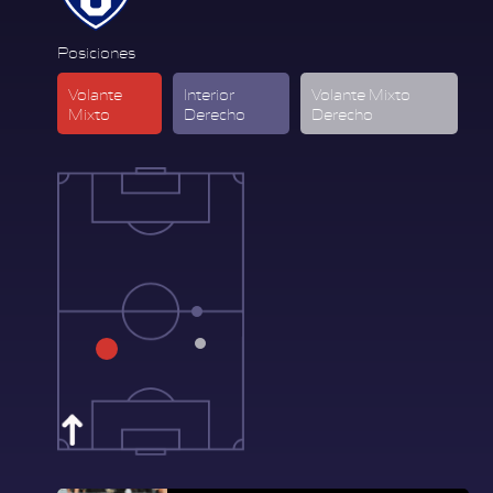
Posiciones
Volante
Interior
Volante Mixto
Mixto
Derecho
Derecho