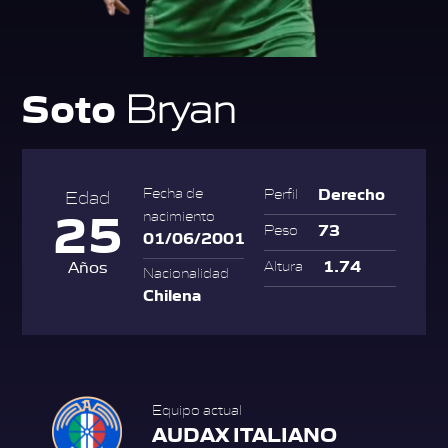
Soto
Bryan
Derecho
Fecha de
Perfil
Edad
25
nacimiento
73
Peso
01/06/2001
1.74
Años
Altura
Nacionalidad
Chilena
Equipo actual
AUDAX ITALIANO