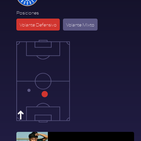
Posiciones
Volante Defensivo
Volante Mixto