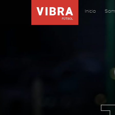
Inicio
Som