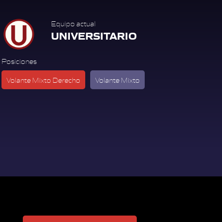
Equipo actual
UNIVERSITARIO
Posiciones
Volante Mixto Derecho
Volante Mixto