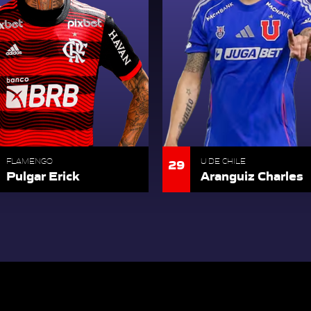
29
FLAMENGO
U DE CHILE
Pulgar Erick
Aranguiz Charles