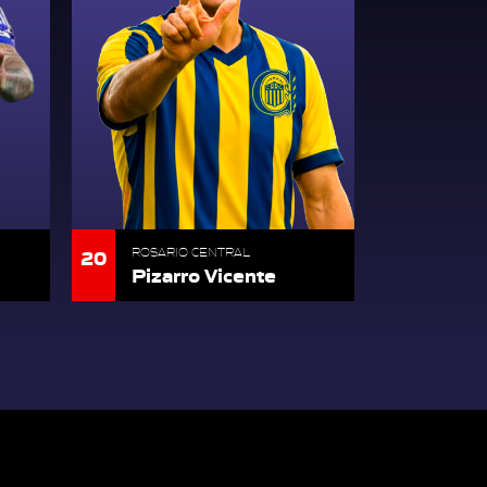
20
ROSARIO CENTRAL
Pizarro Vicente