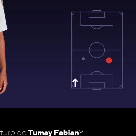
Tumay Fabian
futuro de
?