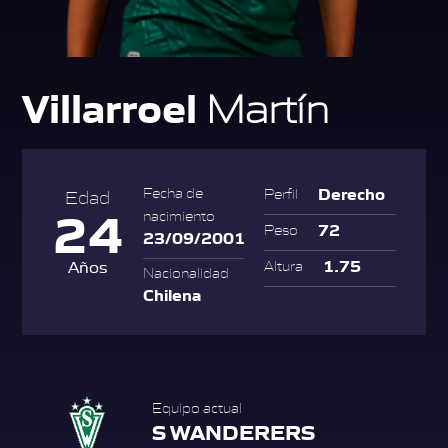
Villarroel
Martín
Derecho
Fecha de
Perfil
Edad
24
nacimiento
72
Peso
23/09/2001
1.75
Años
Altura
Nacionalidad
Chilena
Equipo actual
S WANDERERS