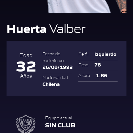
Huerta
Valber
Izquierdo
Fecha de
Perfil
Edad
32
nacimiento
78
Peso
26/08/1993
1.86
Años
Altura
Nacionalidad
Chilena
Equipo actual
SIN CLUB