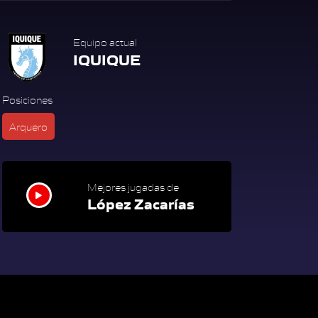
Equipo actual
IQUIQUE
Posiciones
Arquero
Mejores jugadas de
López Zacarías