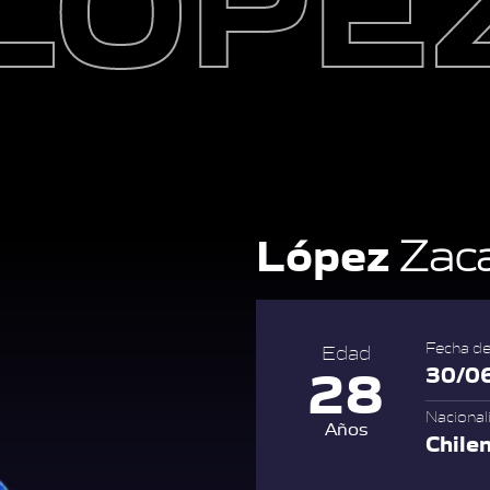
López
Zaca
Fecha de
Edad
28
30/0
Nacional
Años
Chile