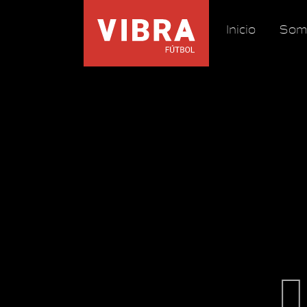
Inicio
Som