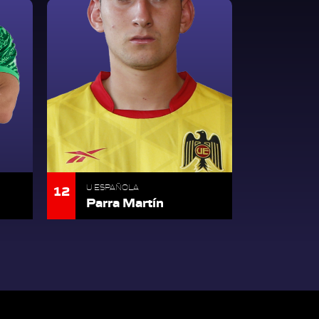
12
U ESPAÑOLA
Parra Martín