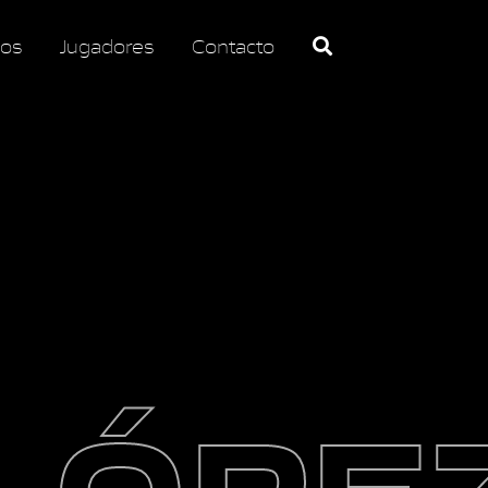
os
Jugadores
Contacto
LÓPE