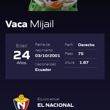
Vaca
Mijail
Derecho
Fecha de
Perfil
Edad
24
nacimiento
75
Peso
03/10/2001
1.87
Años
Altura
Nacionalidad
Ecuador
Equipo actual
EL NACIONAL