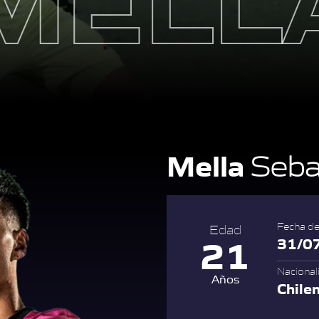
Mella
Seba
Fecha de
Edad
21
31/0
Nacional
Años
Chile