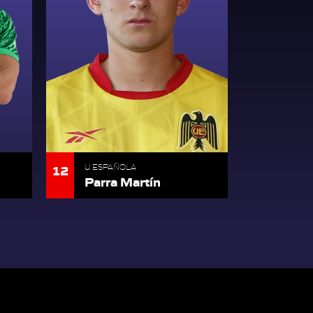
12
U ESPAÑOLA
Parra Martín