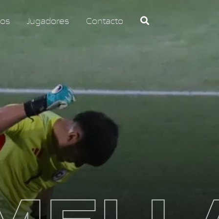
os
Jugadores
Contacto
MELL