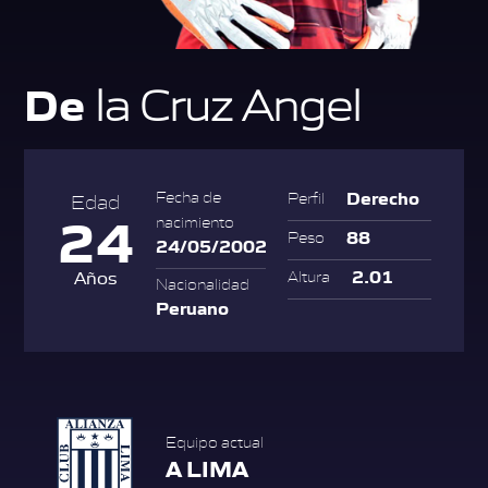
De
la Cruz Angel
Derecho
Fecha de
Perfil
Edad
24
nacimiento
88
Peso
24/05/2002
2.01
Años
Altura
Nacionalidad
Peruano
Equipo actual
A LIMA