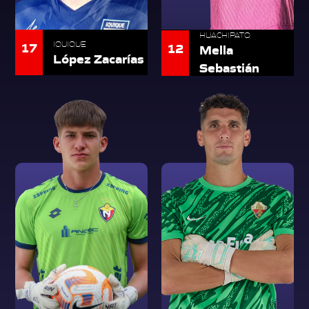
HUACHIPATO
17
IQUIQUE
12
Mella
López Zacarías
Sebastián