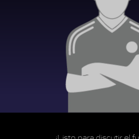
¿Listo para discutir el 