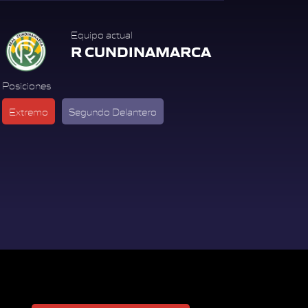
Equipo actual
R CUNDINAMARCA
Posiciones
Extremo
Segundo Delantero