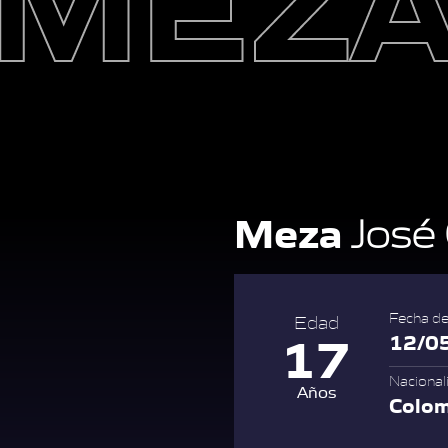
Meza
José 
Fecha de
Edad
17
12/0
Nacional
Años
Colo