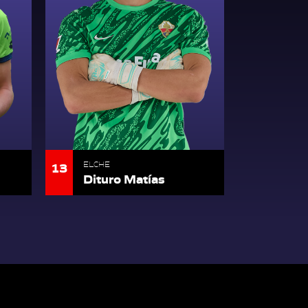
13
ELCHE
Dituro Matías