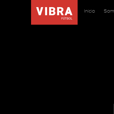
Inicio
Som