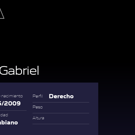
Gabriel
Derecho
 nacimiento
Perfil
5/2009
Peso
idad
Altura
mbiano