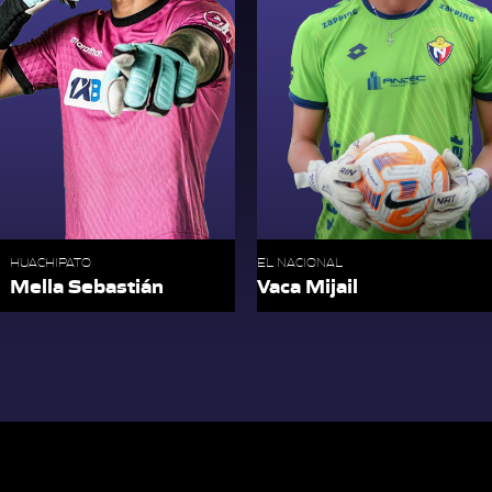
HUACHIPATO
EL NACIONAL
Mella Sebastián
Vaca Mijail