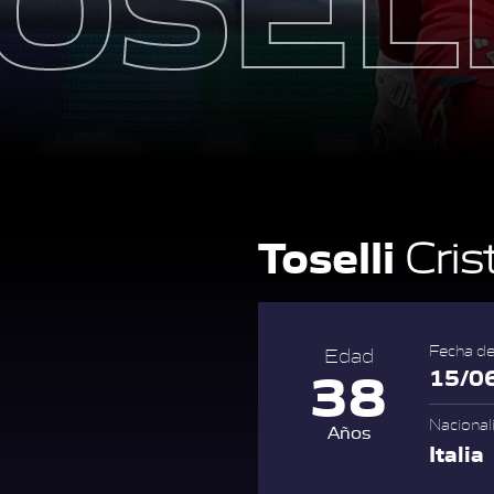
Toselli
Cris
Fecha de
Edad
38
15/0
Nacional
Años
Italia