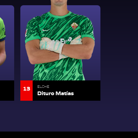
13
ELCHE
Dituro Matías