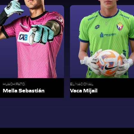
HUACHIPATO
EL NACIONAL
Mella Sebastián
Vaca Mijail