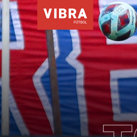
Inicio
Som
T