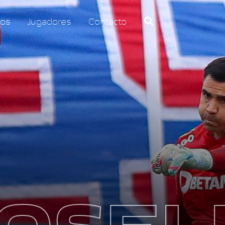
os
Jugadores
Contacto
OSEL