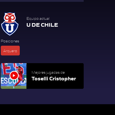
Equipo actual
U DE CHILE
Posiciones
Arquero
Mejores jugadas de
Toselli Cristopher